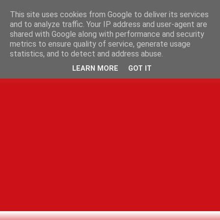
This site uses cookies from Google to deliver its services
and to analyze traffic. Your IP address and user-agent are
shared with Google along with performance and security
metrics to ensure quality of service, generate usage
statistics, and to detect and address abuse.
LEARN MORE
GOT IT