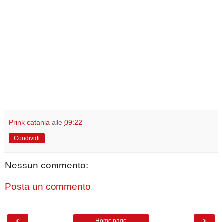
Prink catania
alle
09:22
Condividi
Nessun commento:
Posta un commento
‹
›
Home page