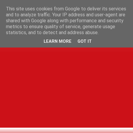
This site uses cookies from Google to deliver its services
and to analyze traffic. Your IP address and user-agent are
shared with Google along with performance and security
metrics to ensure quality of service, generate usage
statistics, and to detect and address abuse.
LEARN MORE
GOT IT