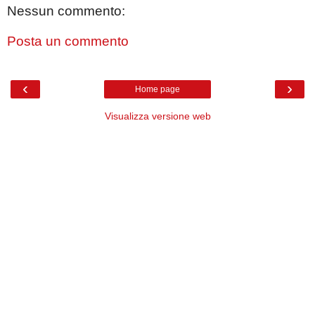
Nessun commento:
Posta un commento
‹
›
Home page
Visualizza versione web